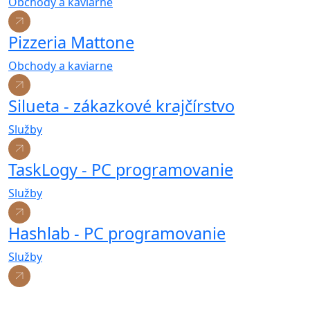
Obchody a kaviarne
Pizzeria Mattone
Obchody a kaviarne
Silueta - zákazkové krajčírstvo
Služby
TaskLogy - PC programovanie
Služby
Hashlab - PC programovanie
Služby