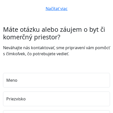
Načítať viac
Máte otázku alebo záujem o byt či
komerčný priestor?
Neváhajte nás kontaktovať, sme pripravení vám pomôcť
s čímkoľvek, čo potrebujete vedieť.
Meno
Priezvisko