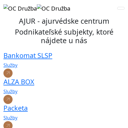
AJUR - ajurvédske centrum
Podnikateľské subjekty, ktoré
nájdete u nás
Bankomat SLSP
Služby
ALZA BOX
Služby
Packeta
Služby