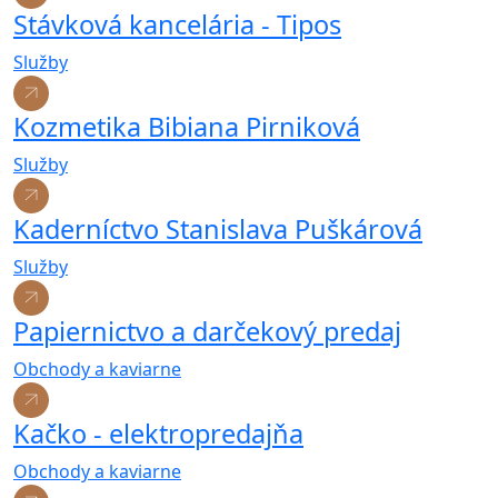
Stávková kancelária - Tipos
Služby
Kozmetika Bibiana Pirniková
Služby
Kaderníctvo Stanislava Puškárová
Služby
Papiernictvo a darčekový predaj
Obchody a kaviarne
Kačko - elektropredajňa
Obchody a kaviarne